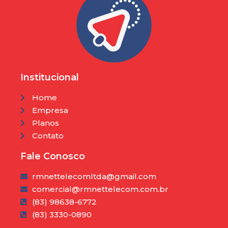
Institucional
Home
Empresa
Planos
Contato
Fale Conosco
rmnettelecomltda@gmail.com
comercial@rmnettelecom.com.br
(83) 98638-6772
(83) 3330-0890